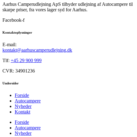
Aarhus Camperudlejning ApS tilbyder udlejning af Autocampere til
skarpe priser, fra vores lager syd for Aarhus.
Facebook-f
Kontaktoplysninger
E-mail:
kontakt@aarhuscamperudlejning.dk
Tlf:
+45 29 900 999
CVR: 34901236
Undersider
Forside
Autocampere
Nyheder
Kontakt
Forside
Autocampere
Nyheder