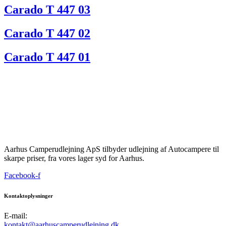
Carado T 447 03
Carado T 447 02
Carado T 447 01
Aarhus Camperudlejning ApS tilbyder udlejning af Autocampere til
skarpe priser, fra vores lager syd for Aarhus.
Facebook-f
Kontaktoplysninger
E-mail:
kontakt@aarhuscamperudlejning.dk