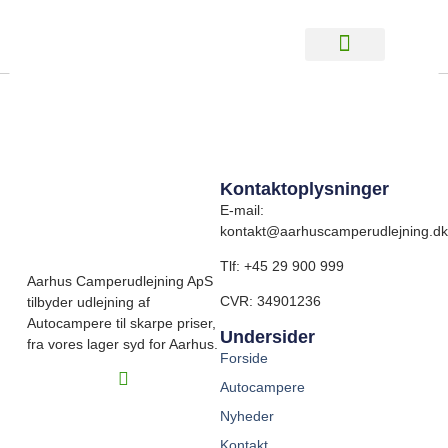
Carado T 447 03
Kontaktoplysninger
E-mail:
kontakt@aarhuscamperudlejning.dk
Tlf:
+45 29 900 999
Aarhus Camperudlejning ApS
CVR: 34901236
tilbyder udlejning af
Autocampere til skarpe priser,
Undersider
fra vores lager syd for Aarhus.
Forside
Autocampere
Nyheder
Kontakt