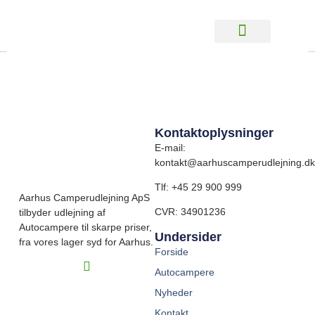
Carado V 337 03
Kontaktoplysninger
E-mail:
kontakt@aarhuscamperudlejning.dk
Tlf:
+45 29 900 999
Aarhus Camperudlejning ApS
CVR: 34901236
tilbyder udlejning af
Autocampere til skarpe priser,
Undersider
fra vores lager syd for Aarhus.
Forside
Autocampere
Nyheder
Kontakt